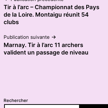
Navigation
Tir à l’arc – Championnat des Pays
de
de la Loire. Montaigu réunit 54
l’article
clubs
Publication suivante
Marnay. Tir à l’arc 11 archers
valident un passage de niveau
Rechercher