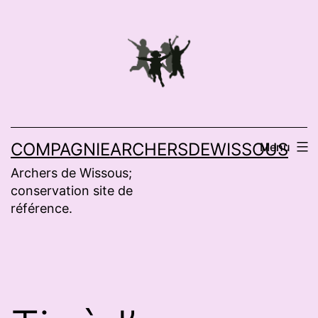
Aller
au
contenu
COMPAGNIEARCHERSDEWISSOUS
Menu
Archers de Wissous;
conservation site de
référence.