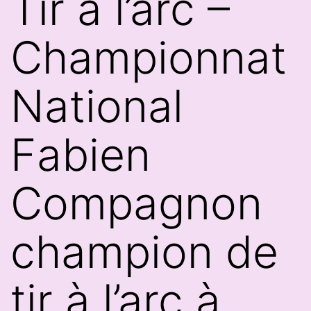
Tir à l’arc –
Championnat
National
Fabien
Compagnon
champion de
tir à l’arc à