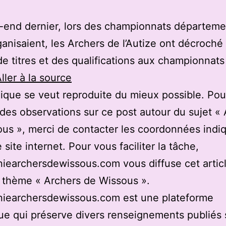
-end dernier, lors des championnats départem
rganisaient, les Archers de l’Autize ont décroché
de titres et des qualifications aux championnats
ller à la source
ique se veut reproduite du mieux possible. Pou
des observations sur ce post autour du sujet «
us », merci de contacter les coordonnées indi
 site internet. Pour vous faciliter la tâche,
earchersdewissous.com vous diffuse cet articl
u thème « Archers de Wissous ».
iearchersdewissous.com est une plateforme
e qui préserve divers renseignements publiés 