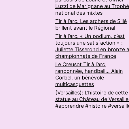
Luzzi de Marignane au Troph
national des mixtes
Tir à l’arc. Les archers de Sillé
brillent avant le Régional
Tir à l’arc. « Un podium, c’est
toujours une satisfaction » :
Juliette Tisserond en bronze 
championnats de France
Le Creusot Tir à l’arc,
randonnée, handball… Alain
Corbel, un bénévole
multicasquettes
(Versailles): L’histoire de cette
statue au Château de Versaille
#apprendre #histoire #versaill