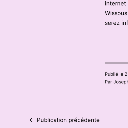
internet
Wissous 
serez in
Publié le
2
Par
Josep
Navigation
Publication précédente