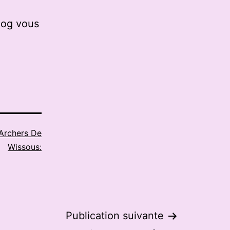
log vous
Archers De
Wissous:
Publication suivante