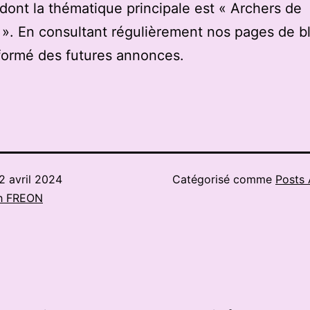
 dont la thématique principale est « Archers de
». En consultant régulièrement nos pages de b
formé des futures annonces.
2 avril 2024
Catégorisé comme
Posts 
h FREON