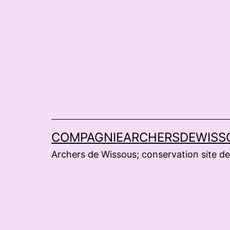
Aller
au
contenu
COMPAGNIEARCHERSDEWISS
Archers de Wissous; conservation site de