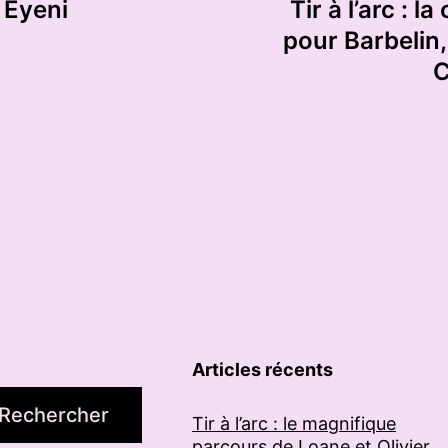
k Eyeni
Tir à l’arc : 
pour Barbelin
C
Articles récents
Rechercher
Tir à l’arc : le magnifique
parcours de Loane et Olivier