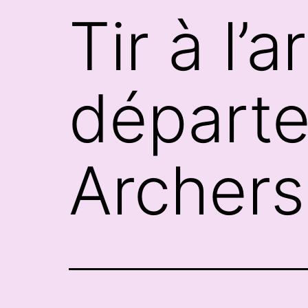
Tir à l’a
départe
Archers 