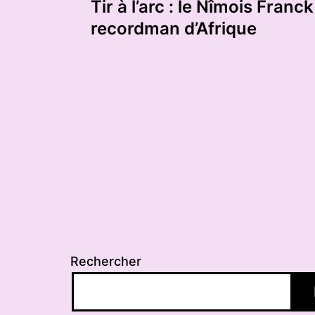
Tir à l’arc : le Nîmois Franc
de
recordman d’Afrique
l’article
Rechercher