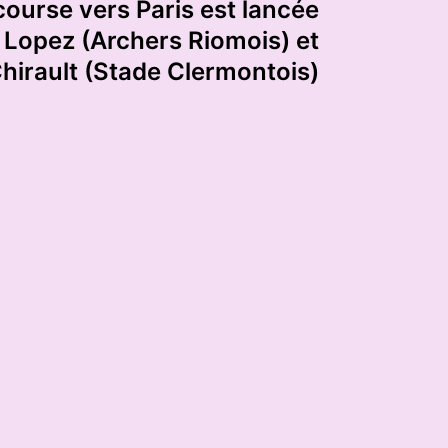
la course vers Paris est lancée
, Lopez (Archers Riomois) et
hirault (Stade Clermontois)