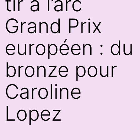
tir à l’arc
Grand Prix
européen : du
bronze pour
Caroline
Lopez