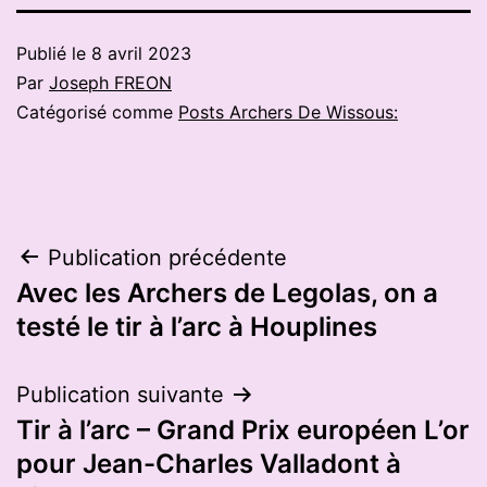
Publié le
8 avril 2023
Par
Joseph FREON
Catégorisé comme
Posts Archers De Wissous:
Navigation
Publication précédente
Avec les Archers de Legolas, on a
de
testé le tir à l’arc à Houplines
l’article
Publication suivante
Tir à l’arc – Grand Prix européen L’or
pour Jean-Charles Valladont à