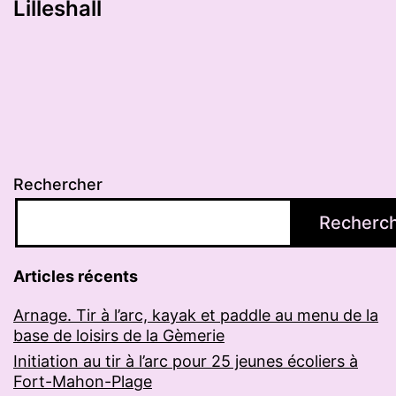
Lilleshall
Rechercher
Recherc
Articles récents
Arnage. Tir à l’arc, kayak et paddle au menu de la
base de loisirs de la Gèmerie
Initiation au tir à l’arc pour 25 jeunes écoliers à
Fort-Mahon-Plage