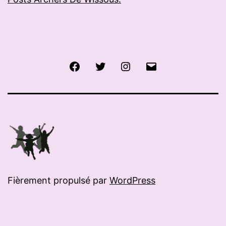
Facebook
Twitter
Instagram
E-
mail
Fièrement propulsé par
WordPress