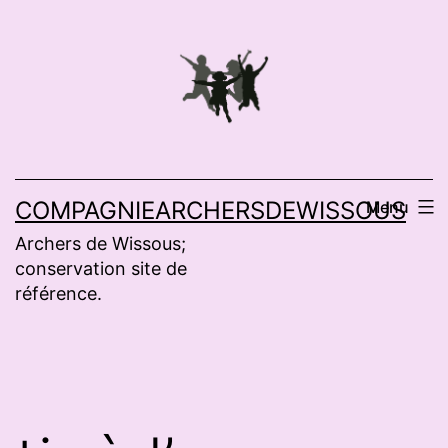
Aller
au
contenu
COMPAGNIEARCHERSDEWISSOUS
Menu
Archers de Wissous;
conservation site de
référence.