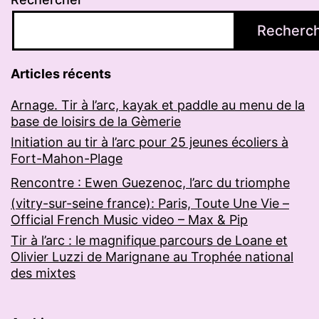
Recherc
Articles récents
Arnage. Tir à l’arc, kayak et paddle au menu de la
base de loisirs de la Gèmerie
Initiation au tir à l’arc pour 25 jeunes écoliers à
Fort-Mahon-Plage
Rencontre : Ewen Guezenoc, l’arc du triomphe
(vitry-sur-seine france): Paris, Toute Une Vie –
Official French Music video – Max & Pip
Tir à l’arc : le magnifique parcours de Loane et
Olivier Luzzi de Marignane au Trophée national
des mixtes