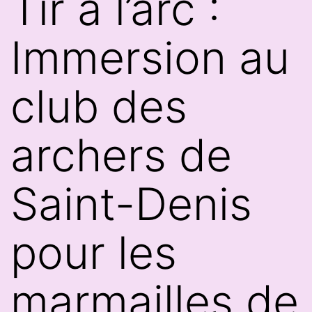
Tir à l’arc :
Immersion au
club des
archers de
Saint-Denis
pour les
marmailles de