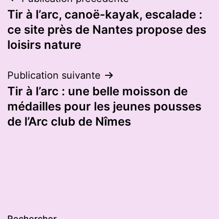
Navigation
Tir à l’arc, canoë-kayak, escalade :
de
ce site près de Nantes propose des
l’article
loisirs nature
Publication suivante
Tir à l’arc : une belle moisson de
médailles pour les jeunes pousses
de l’Arc club de Nîmes
Rechercher