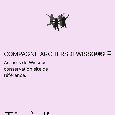
Aller
au
contenu
COMPAGNIEARCHERSDEWISSOUS
Menu
Archers de Wissous;
conservation site de
référence.