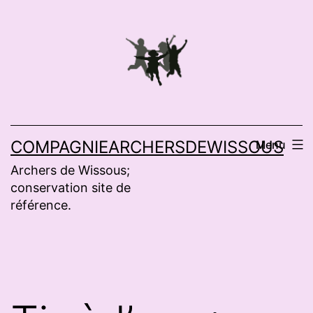
Aller
au
contenu
COMPAGNIEARCHERSDEWISSOUS
Menu
Archers de Wissous;
conservation site de
référence.