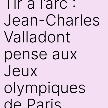
Tir à l’arc :
Jean-Charles
Valladont
pense aux
Jeux
olympiques
de Paris