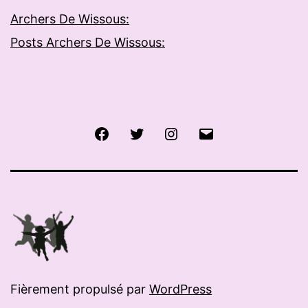
Archers De Wissous:
Posts Archers De Wissous:
Facebook
Twitter
Instagram
E-
mail
Fièrement propulsé par
WordPress