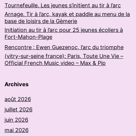
Tournefeuille. Les jeunes s’initient au tir à l’arc
Arnage. Tir à l’arc, kayak et paddle au menu de la
base de loisirs de la Gèmerie
Initiation au tir à l’arc pour 25 jeunes écoliers à
Fort-Mahon-Plage
Rencontre : Ewen Guezenoc, l’arc du triomphe
(vitry-sur-seine france): Paris, Toute Une Vie –
Official French Music video – Max & Pip
Archives
août 2026
juillet 2026
juin 2026
mai 2026