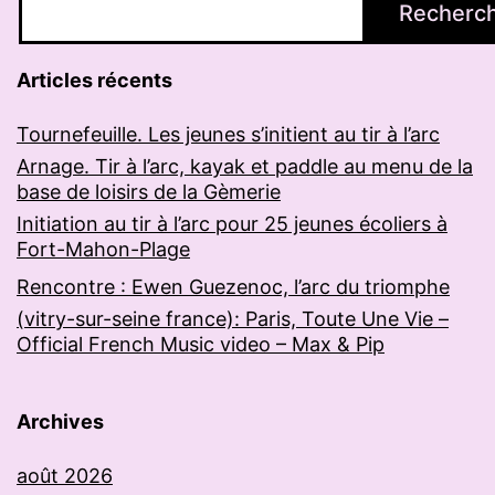
Recherc
Articles récents
Tournefeuille. Les jeunes s’initient au tir à l’arc
Arnage. Tir à l’arc, kayak et paddle au menu de la
base de loisirs de la Gèmerie
Initiation au tir à l’arc pour 25 jeunes écoliers à
Fort-Mahon-Plage
Rencontre : Ewen Guezenoc, l’arc du triomphe
(vitry-sur-seine france): Paris, Toute Une Vie –
Official French Music video – Max & Pip
Archives
août 2026