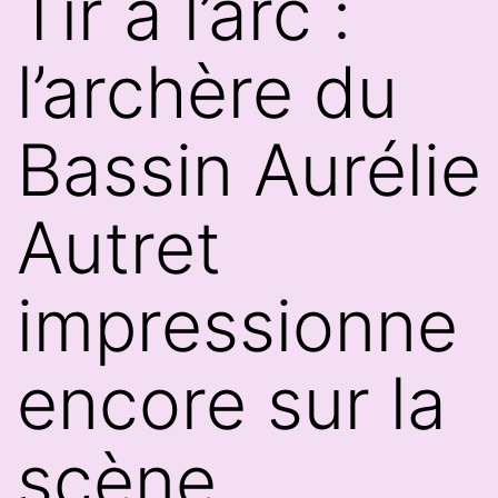
Tir à l’arc :
l’archère du
Bassin Aurélie
Autret
impressionne
encore sur la
scène