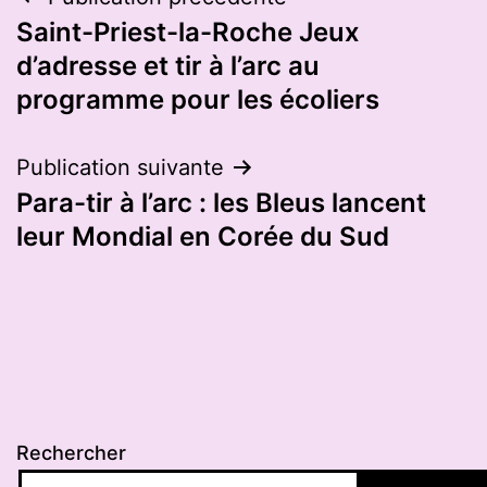
Navigation
Saint-Priest-la-Roche Jeux
de
d’adresse et tir à l’arc au
l’article
programme pour les écoliers
Publication suivante
Para-tir à l’arc : les Bleus lancent
leur Mondial en Corée du Sud
Rechercher