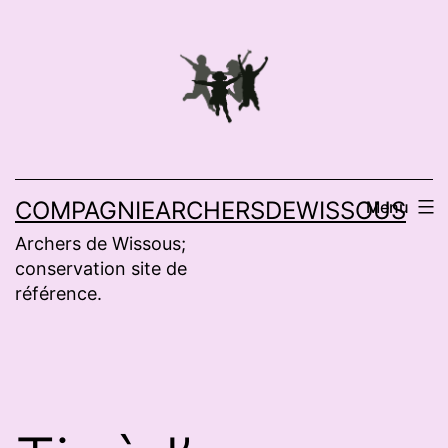
Aller
au
contenu
COMPAGNIEARCHERSDEWISSOUS
Menu
Archers de Wissous;
conservation site de
référence.