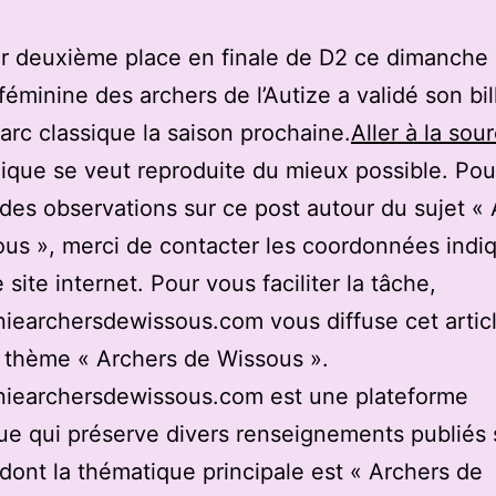
r deuxième place en finale de D2 ce dimanche 
 féminine des archers de l’Autize a validé son bil
 arc classique la saison prochaine.
Aller à la sou
ique se veut reproduite du mieux possible. Pou
des observations sur ce post autour du sujet «
us », merci de contacter les coordonnées indi
 site internet. Pour vous faciliter la tâche,
earchersdewissous.com vous diffuse cet articl
u thème « Archers de Wissous ».
iearchersdewissous.com est une plateforme
e qui préserve divers renseignements publiés 
 dont la thématique principale est « Archers de