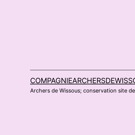
Aller
au
contenu
COMPAGNIEARCHERSDEWISS
Archers de Wissous; conservation site de