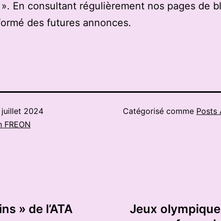
». En consultant régulièrement nos pages de b
formé des futures annonces.
 juillet 2024
Catégorisé comme
Posts 
h FREON
ins » de l’ATA
Jeux olympiques