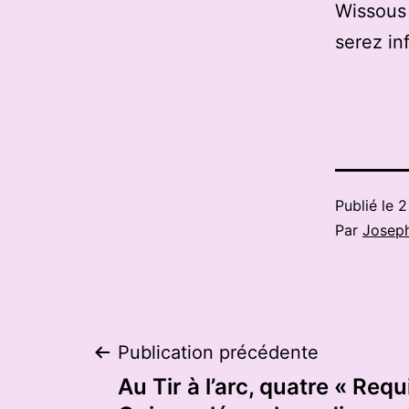
Wissous 
serez in
Publié le
2
Par
Josep
Navigation
Publication précédente
Au Tir à l’arc, quatre « Requ