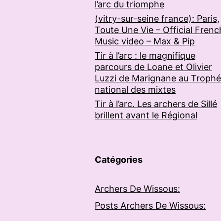
l’arc du triomphe
(vitry-sur-seine france): Paris,
Toute Une Vie – Official Frenc
Music video – Max & Pip
Tir à l’arc : le magnifique
parcours de Loane et Olivier
Luzzi de Marignane au Troph
national des mixtes
Tir à l’arc. Les archers de Sillé
brillent avant le Régional
Catégories
Archers De Wissous:
Posts Archers De Wissous: