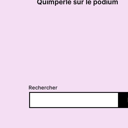
de
Quimperlé sur le podium
l’article
Rechercher