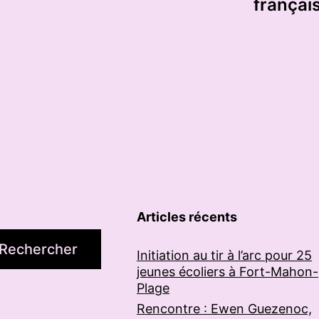
français
Articles récents
Rechercher
Initiation au tir à l’arc pour 25
jeunes écoliers à Fort-Mahon-
Plage
Rencontre : Ewen Guezenoc,