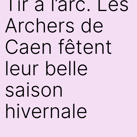
Tir à l’arc. Les
Archers de
Caen fêtent
leur belle
saison
hivernale