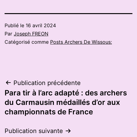
Publié le
16 avril 2024
Par
Joseph FREON
Catégorisé comme
Posts Archers De Wissous:
Navigation
Publication précédente
Para tir à l’arc adapté : des archers
de
du Carmausin médaillés d’or aux
l’article
championnats de France
Publication suivante