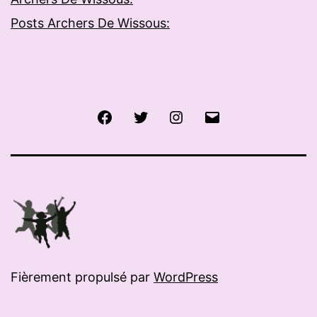
Posts Archers De Wissous:
Facebook
Twitter
Instagram
E-
mail
Fièrement propulsé par
WordPress