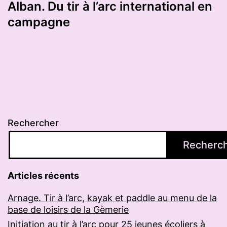
Alban. Du tir à l’arc international en
campagne
Rechercher
Recherc
Articles récents
Arnage. Tir à l’arc, kayak et paddle au menu de la
base de loisirs de la Gèmerie
Initiation au tir à l’arc pour 25 jeunes écoliers à