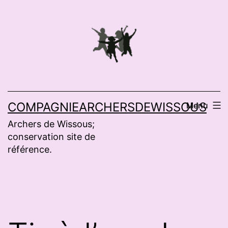
Aller
au
contenu
COMPAGNIEARCHERSDEWISSOUS
Menu
Archers de Wissous;
conservation site de
référence.