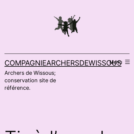
Aller
au
contenu
COMPAGNIEARCHERSDEWISSOUS
Menu
Archers de Wissous;
conservation site de
référence.