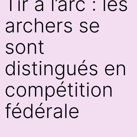
Tir à l’arc : les
archers se
sont
distingués en
compétition
fédérale