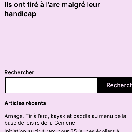
Ils ont tiré à l’arc malgré leur
handicap
Rechercher
Recherc
Articles récents
Arnage. Tir à l’arc, kayak et paddle au menu de la
base de loisirs de la Gèmerie
Initiation au tir à l’arc pour 25 jeunes écoliers à