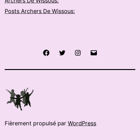
Archers De Wissous:
Posts Archers De Wissous:
Facebook
Twitter
Instagram
E-
mail
Fièrement propulsé par
WordPress