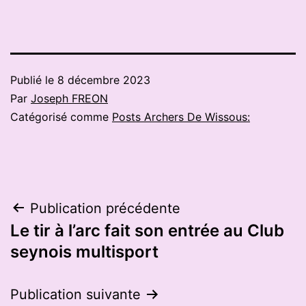
Publié le
8 décembre 2023
Par
Joseph FREON
Catégorisé comme
Posts Archers De Wissous:
Navigation
Publication précédente
Le tir à l’arc fait son entrée au Club
de
seynois multisport
l’article
Publication suivante