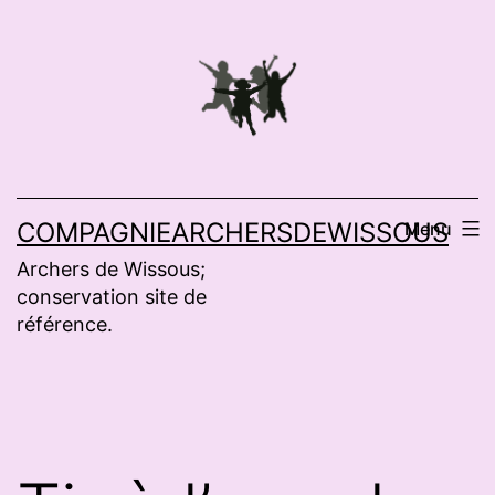
Aller
au
contenu
COMPAGNIEARCHERSDEWISSOUS
Menu
Archers de Wissous;
conservation site de
référence.