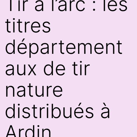
Tir à l’arc : les
titres
département
aux de tir
nature
distribués à
Ardin