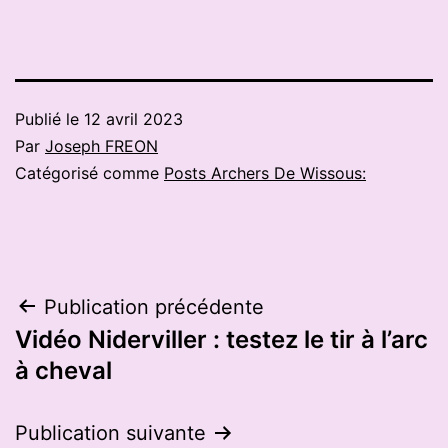
Publié le
12 avril 2023
Par
Joseph FREON
Catégorisé comme
Posts Archers De Wissous:
Navigation
Publication précédente
Vidéo Niderviller : testez le tir à l’arc
de
à cheval
l’article
Publication suivante