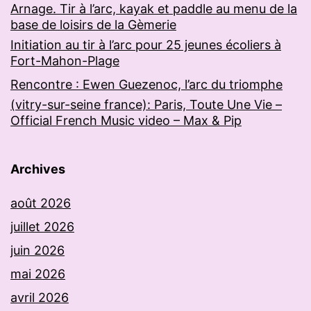
Arnage. Tir à l’arc, kayak et paddle au menu de la
base de loisirs de la Gèmerie
Initiation au tir à l’arc pour 25 jeunes écoliers à
Fort-Mahon-Plage
Rencontre : Ewen Guezenoc, l’arc du triomphe
(vitry-sur-seine france): Paris, Toute Une Vie –
Official French Music video – Max & Pip
Archives
août 2026
juillet 2026
juin 2026
mai 2026
avril 2026