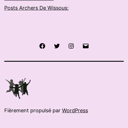
Posts Archers De Wissous:
Facebook
Twitter
Instagram
E-
mail
Fièrement propulsé par
WordPress