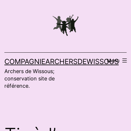
Aller
au
contenu
COMPAGNIEARCHERSDEWISSOUS
Menu
Archers de Wissous;
conservation site de
référence.