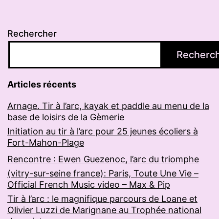
Rechercher
Recherc
Articles récents
Arnage. Tir à l’arc, kayak et paddle au menu de la
base de loisirs de la Gèmerie
Initiation au tir à l’arc pour 25 jeunes écoliers à
Fort-Mahon-Plage
Rencontre : Ewen Guezenoc, l’arc du triomphe
(vitry-sur-seine france): Paris, Toute Une Vie –
Official French Music video – Max & Pip
Tir à l’arc : le magnifique parcours de Loane et
Olivier Luzzi de Marignane au Trophée national