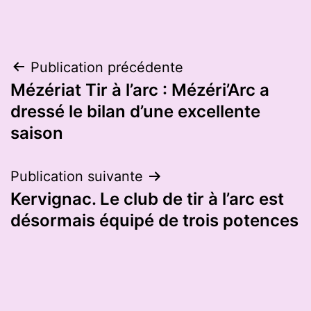
Navigation
Publication précédente
Mézériat Tir à l’arc : Mézéri’Arc a
de
dressé le bilan d’une excellente
l’article
saison
Publication suivante
Kervignac. Le club de tir à l’arc est
désormais équipé de trois potences