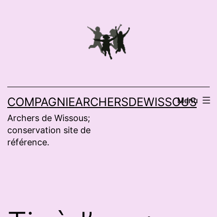
Aller
au
contenu
COMPAGNIEARCHERSDEWISSOUS
Menu
Archers de Wissous;
conservation site de
référence.