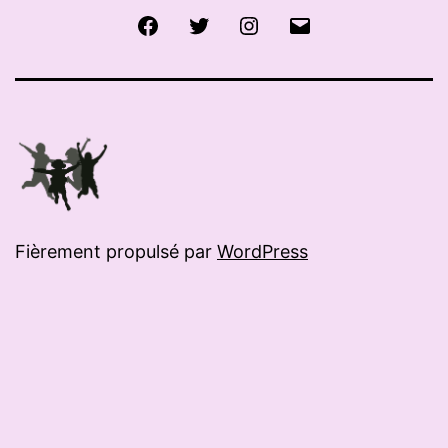
Facebook
Twitter
Instagram
E-
mail
Fièrement propulsé par
WordPress