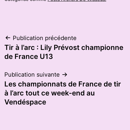
Navigation
Publication précédente
Tir à l’arc : Lily Prévost championne
de
de France U13
l’article
Publication suivante
Les championnats de France de tir
à l’arc tout ce week-end au
Vendéspace