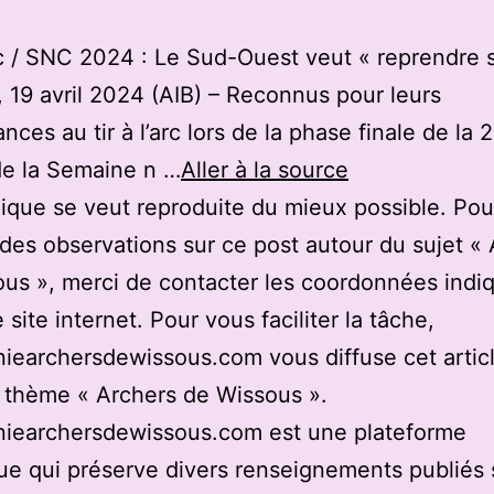
arc / SNC 2024 : Le Sud-Ouest veut « reprendre 
 19 avril 2024 (AIB) – Reconnus pour leurs
ces au tir à l’arc lors de la phase finale de la 
de la Semaine n …
Aller à la source
ique se veut reproduite du mieux possible. Pou
des observations sur ce post autour du sujet «
us », merci de contacter les coordonnées indi
 site internet. Pour vous faciliter la tâche,
earchersdewissous.com vous diffuse cet articl
u thème « Archers de Wissous ».
iearchersdewissous.com est une plateforme
e qui préserve divers renseignements publiés 