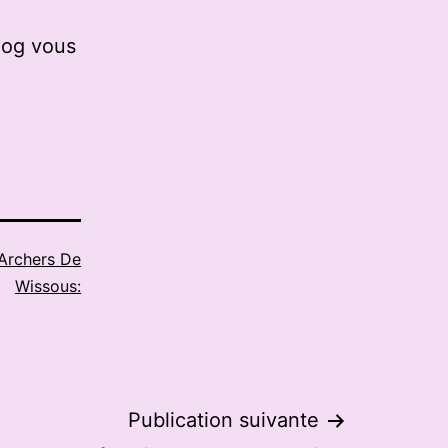
log vous
Archers De
Wissous:
Publication suivante