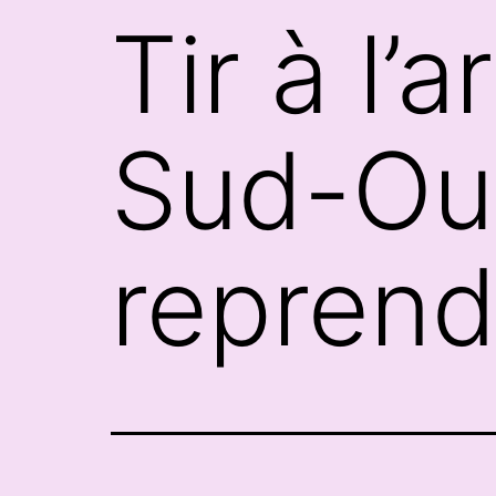
Tir à l’
Sud-Oue
reprend