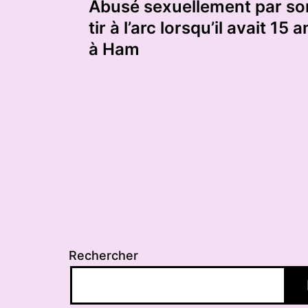
Abusé sexuellement par so
de
tir à l’arc lorsqu’il avait 15 
à Ham
l’article
Rechercher