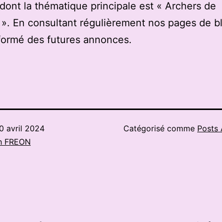
 dont la thématique principale est « Archers de
». En consultant régulièrement nos pages de b
formé des futures annonces.
0 avril 2024
Catégorisé comme
Posts 
h FREON