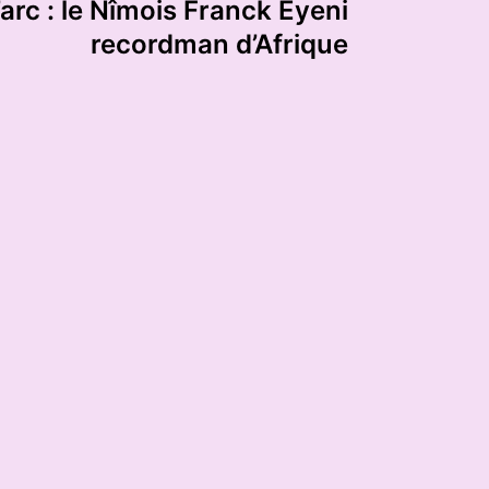
l’arc : le Nîmois Franck Eyeni
recordman d’Afrique