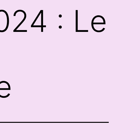
2024 : Le
e