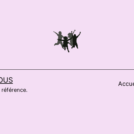
OUS
Accue
 référence.