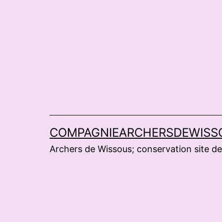
Aller
au
contenu
COMPAGNIEARCHERSDEWISS
Archers de Wissous; conservation site de