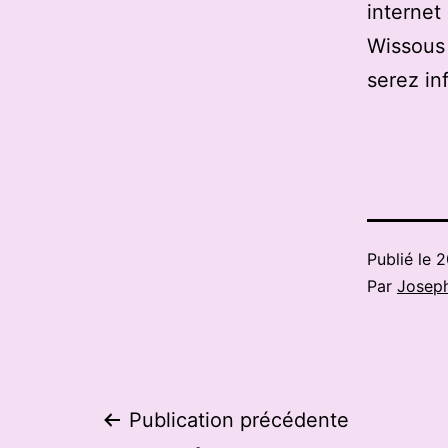
internet
Wissous 
serez in
Publié le
2
Par
Josep
Navigation
Publication précédente