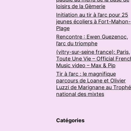
loisirs de la Gèmerie
Initiation au tir à l’arc pour 25
jeunes écoliers à Fort-Mahon-
Plage
Rencontre : Ewen Guezenoc,
l’arc du triomphe
(vitry-sur-seine france): Paris,
Toute Une Vie – Official Frenc
Music video – Max & Pip
Tir à l’arc : le magnifique
parcours de Loane et Olivier
Luzzi de Marignane au Troph
national des mixtes
Catégories