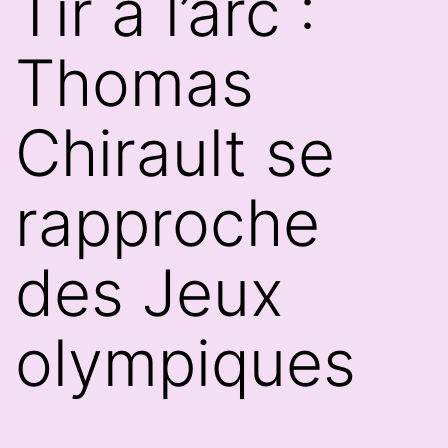
Tir à l’arc :
Thomas
Chirault se
rapproche
des Jeux
olympiques