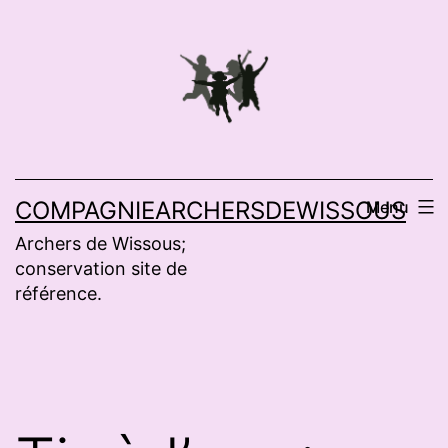
Aller
au
contenu
COMPAGNIEARCHERSDEWISSOUS
Menu
Archers de Wissous;
conservation site de
référence.