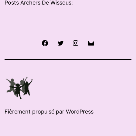
Posts Archers De Wissous:
Facebook
Twitter
Instagram
E-
mail
Fièrement propulsé par
WordPress