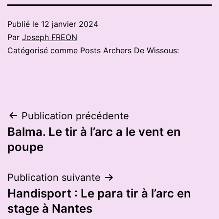
Publié le
12 janvier 2024
Par
Joseph FREON
Catégorisé comme
Posts Archers De Wissous:
Navigation
Publication précédente
Balma. Le tir à l’arc a le vent en
de
poupe
l’article
Publication suivante
Handisport : Le para tir à l’arc en
stage à Nantes