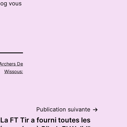
log vous
Archers De
Wissous:
Publication suivante
: “La FT Tir a fourni toutes les