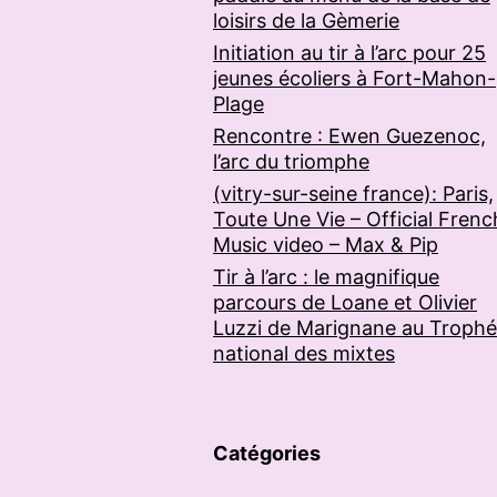
loisirs de la Gèmerie
Initiation au tir à l’arc pour 25
jeunes écoliers à Fort-Mahon-
Plage
Rencontre : Ewen Guezenoc,
l’arc du triomphe
(vitry-sur-seine france): Paris,
Toute Une Vie – Official Frenc
Music video – Max & Pip
Tir à l’arc : le magnifique
parcours de Loane et Olivier
Luzzi de Marignane au Troph
national des mixtes
Catégories