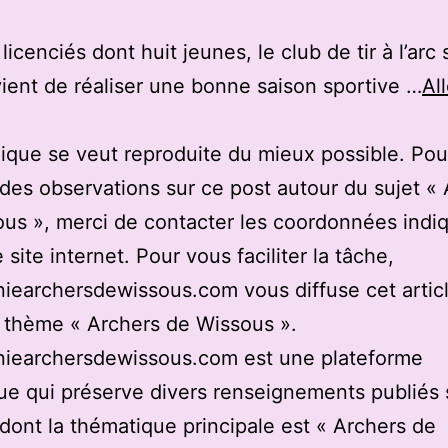
icenciés dont huit jeunes, le club de tir à l’arc
vient de réaliser une bonne saison sportive …
All
ique se veut reproduite du mieux possible. Pou
des observations sur ce post autour du sujet «
us », merci de contacter les coordonnées indi
 site internet. Pour vous faciliter la tâche,
earchersdewissous.com vous diffuse cet articl
u thème « Archers de Wissous ».
iearchersdewissous.com est une plateforme
e qui préserve divers renseignements publiés 
 dont la thématique principale est « Archers de