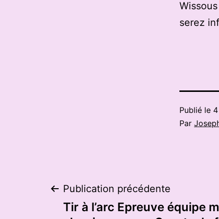
Wissous 
serez in
Publié le
4
Par
Josep
Navigation
Publication précédente
Tir à l’arc Epreuve équipe m