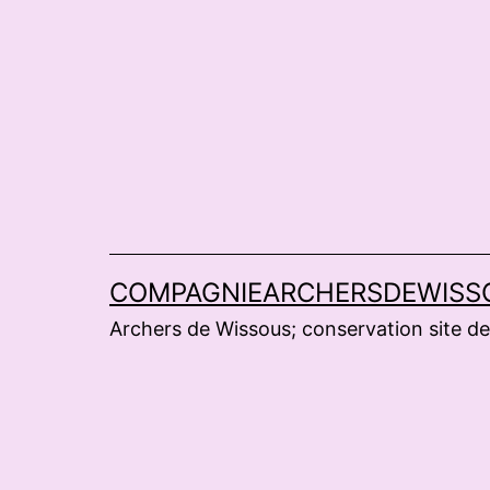
Aller
au
contenu
COMPAGNIEARCHERSDEWISS
Archers de Wissous; conservation site de