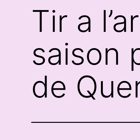
Tir a l’
saison 
de Quer