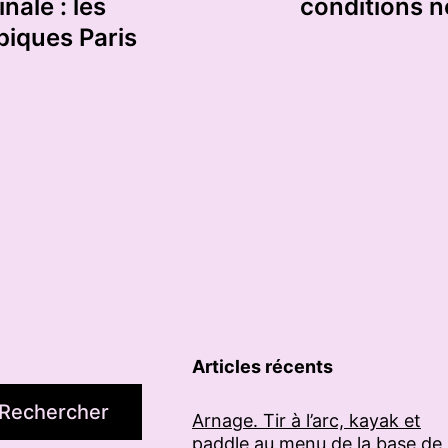
nale : les
conditions n
piques Paris
Articles récents
Rechercher
Arnage. Tir à l’arc, kayak et
paddle au menu de la base de