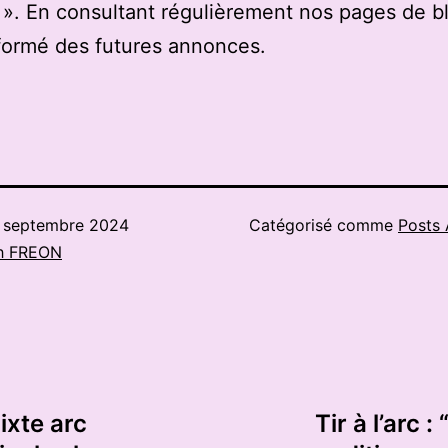
». En consultant régulièrement nos pages de b
formé des futures annonces.
 septembre 2024
Catégorisé comme
Posts 
h FREON
ixte arc
Tir à l’arc 