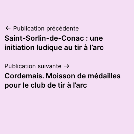
Navigation
Publication précédente
Saint-Sorlin-de-Conac : une
de
initiation ludique au tir à l’arc
l’article
Publication suivante
Cordemais. Moisson de médailles
pour le club de tir à l’arc