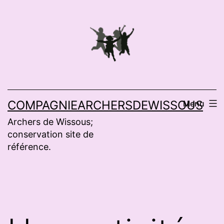
Aller
au
contenu
COMPAGNIEARCHERSDEWISSOUS
Menu
Archers de Wissous;
conservation site de
référence.