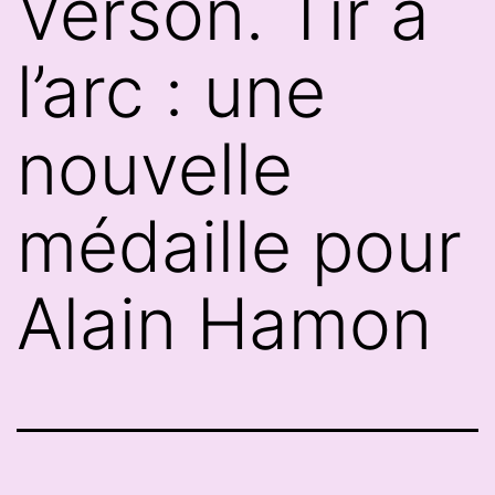
Verson. Tir à
l’arc : une
nouvelle
médaille pour
Alain Hamon