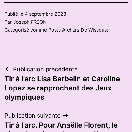
Publié le
4 septembre 2023
Par
Joseph FREON
Catégorisé comme
Posts Archers De Wissous:
Navigation
Publication précédente
Tir à l’arc Lisa Barbelin et Caroline
de
Lopez se rapprochent des Jeux
l’article
olympiques
Publication suivante
Tir à l’arc. Pour Anaëlle Florent, le