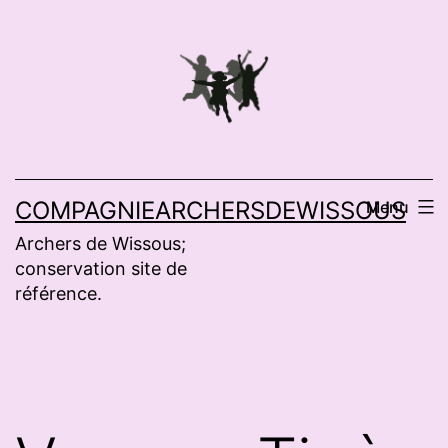
Aller
au
contenu
COMPAGNIEARCHERSDEWISSOUS
Menu
Archers de Wissous;
conservation site de
référence.