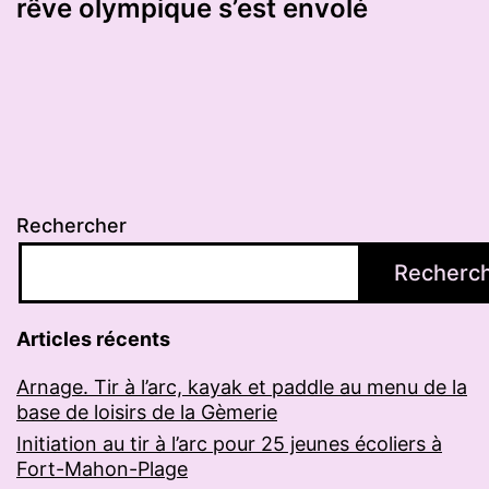
rêve olympique s’est envolé
Rechercher
Recherc
Articles récents
Arnage. Tir à l’arc, kayak et paddle au menu de la
base de loisirs de la Gèmerie
Initiation au tir à l’arc pour 25 jeunes écoliers à
Fort-Mahon-Plage