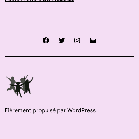
Facebook
Twitter
Instagram
E-
mail
Fièrement propulsé par
WordPress