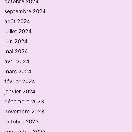
octobre 2024
septembre 2024
août 2024
juillet 2024
juin 2024
mai 2024
avril 2024
mars 2024
février 2024
janvier 2024
décembre 2023
novembre 2023
octobre 2023
septembre 2023