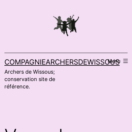
Aller
au
contenu
COMPAGNIEARCHERSDEWISSOUS
Menu
Archers de Wissous;
conservation site de
référence.