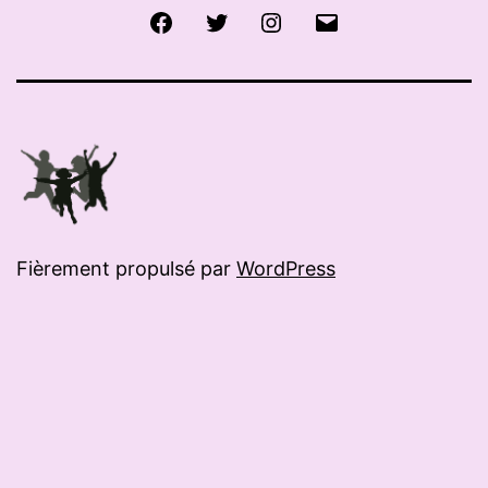
Facebook
Twitter
Instagram
E-
mail
Fièrement propulsé par
WordPress