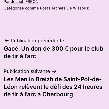
Par
Joseph FREON
Catégorisé comme
Posts Archers De Wissous:
Navigation
Publication précédente
Gacé. Un don de 300 € pour le club
de
de tir à l’arc
l’article
Publication suivante
Les Men in Breizh de Saint-Pol-de-
Léon relèvent le défi des 24 heures
de tir à l’arc à Cherbourg