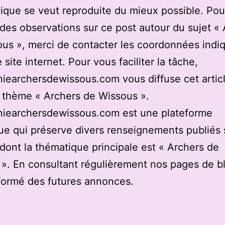
ique se veut reproduite du mieux possible. Pou
des observations sur ce post autour du sujet «
us », merci de contacter les coordonnées indi
 site internet. Pour vous faciliter la tâche,
earchersdewissous.com vous diffuse cet articl
u thème « Archers de Wissous ».
iearchersdewissous.com est une plateforme
e qui préserve divers renseignements publiés 
 dont la thématique principale est « Archers de
». En consultant régulièrement nos pages de b
formé des futures annonces.