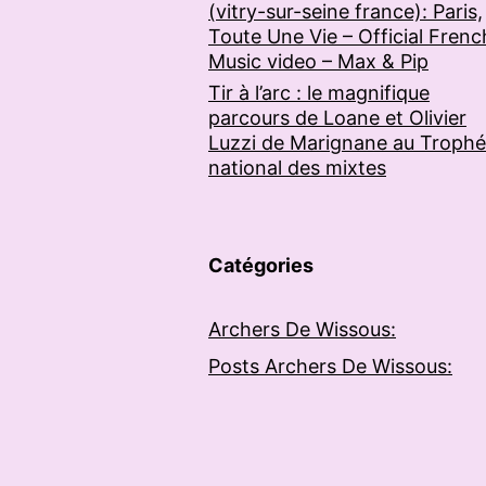
(vitry-sur-seine france): Paris,
Toute Une Vie – Official Frenc
Music video – Max & Pip
Tir à l’arc : le magnifique
parcours de Loane et Olivier
Luzzi de Marignane au Troph
national des mixtes
Catégories
Archers De Wissous:
Posts Archers De Wissous: