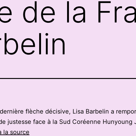
e de la Fr
rbelin
dernière flèche décisive, Lisa Barbelin a rempor
 de justesse face à la Sud Coréenne Hunyoung 
à la source