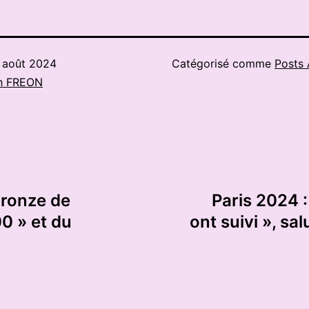
 août 2024
Catégorisé comme
Posts 
h FREON
 bronze de
Paris 2024 :
0 » et du
ont suivi », sa