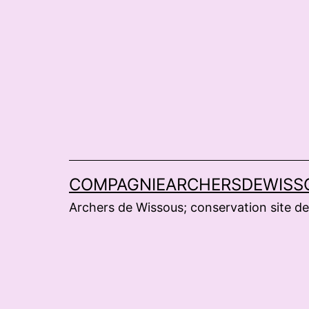
Aller
au
contenu
COMPAGNIEARCHERSDEWISS
Archers de Wissous; conservation site de