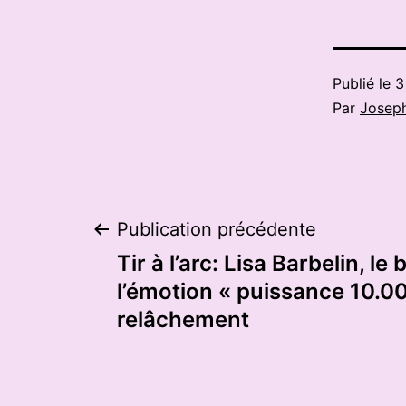
Publié le
3
Par
Josep
Navigation
Publication précédente
Tir à l’arc: Lisa Barbelin, le
de
l’émotion « puissance 10.00
relâchement
l’article