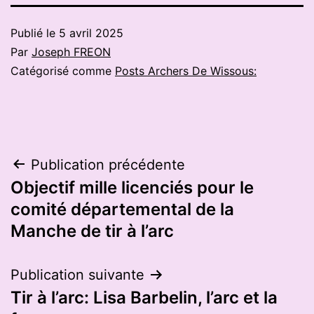
Publié le
5 avril 2025
Par
Joseph FREON
Catégorisé comme
Posts Archers De Wissous:
Navigation
Publication précédente
Objectif mille licenciés pour le
de
comité départemental de la
l’article
Manche de tir à l’arc
Publication suivante
Tir à l’arc: Lisa Barbelin, l’arc et la