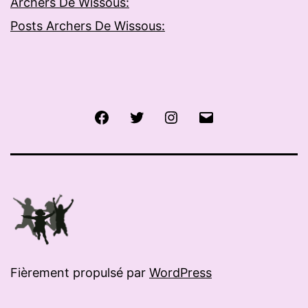
Archers De Wissous:
Posts Archers De Wissous:
Facebook
Twitter
Instagram
E-
mail
Fièrement propulsé par
WordPress