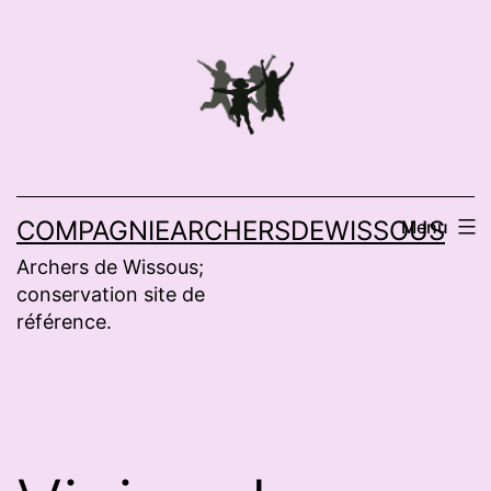
Aller
au
contenu
COMPAGNIEARCHERSDEWISSOUS
Menu
Archers de Wissous;
conservation site de
référence.