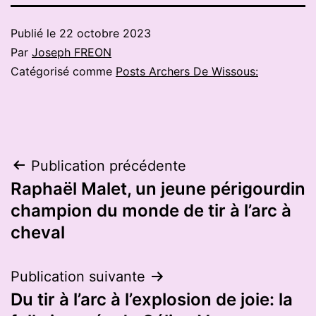
Publié le
22 octobre 2023
Par
Joseph FREON
Catégorisé comme
Posts Archers De Wissous:
Navigation
Publication précédente
Raphaël Malet, un jeune périgourdin
de
champion du monde de tir à l’arc à
l’article
cheval
Publication suivante
Du tir à l’arc à l’explosion de joie: la