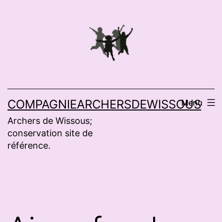
Aller
au
contenu
COMPAGNIEARCHERSDEWISSOUS
Menu
Archers de Wissous;
conservation site de
référence.