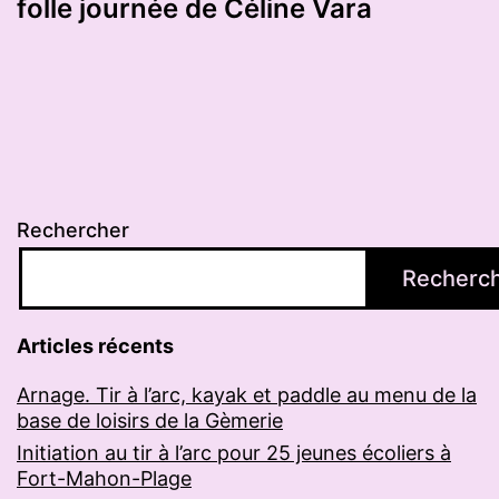
folle journée de Céline Vara
Rechercher
Recherc
Articles récents
Arnage. Tir à l’arc, kayak et paddle au menu de la
base de loisirs de la Gèmerie
Initiation au tir à l’arc pour 25 jeunes écoliers à
Fort-Mahon-Plage