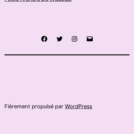
Facebook
Twitter
Instagram
E-
mail
Fièrement propulsé par
WordPress