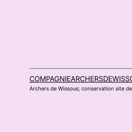
Aller
au
contenu
COMPAGNIEARCHERSDEWISS
Archers de Wissous; conservation site de