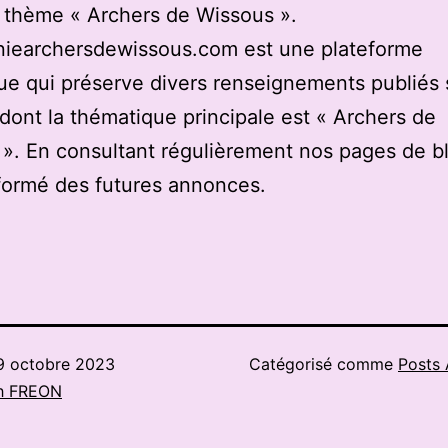
u thème « Archers de Wissous ».
iearchersdewissous.com est une plateforme
e qui préserve divers renseignements publiés 
 dont la thématique principale est « Archers de
». En consultant régulièrement nos pages de b
formé des futures annonces.
9 octobre 2023
Catégorisé comme
Posts 
h FREON