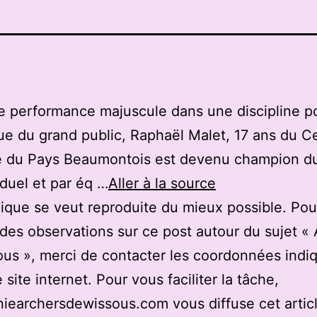
e performance majuscule dans une discipline p
 du grand public, Raphaël Malet, 17 ans du C
e du Pays Beaumontois est devenu champion 
iduel et par éq …
Aller à la source
ique se veut reproduite du mieux possible. Pou
des observations sur ce post autour du sujet «
us », merci de contacter les coordonnées indi
 site internet. Pour vous faciliter la tâche,
earchersdewissous.com vous diffuse cet articl