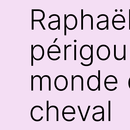
Raphaël
périgou
monde de
cheval