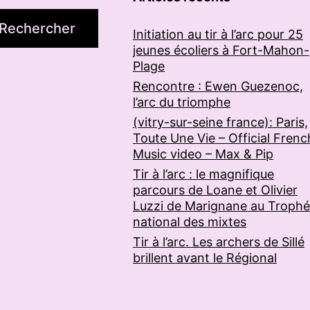
Rechercher
Initiation au tir à l’arc pour 25
jeunes écoliers à Fort-Mahon-
Plage
Rencontre : Ewen Guezenoc,
l’arc du triomphe
(vitry-sur-seine france): Paris,
Toute Une Vie – Official Frenc
Music video – Max & Pip
Tir à l’arc : le magnifique
parcours de Loane et Olivier
Luzzi de Marignane au Troph
national des mixtes
Tir à l’arc. Les archers de Sillé
brillent avant le Régional