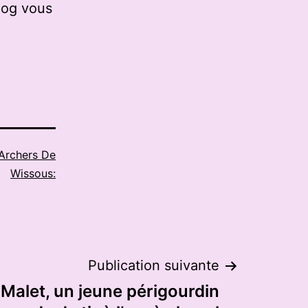
log vous
Archers De
Wissous:
Publication suivante
Malet, un jeune périgourdin