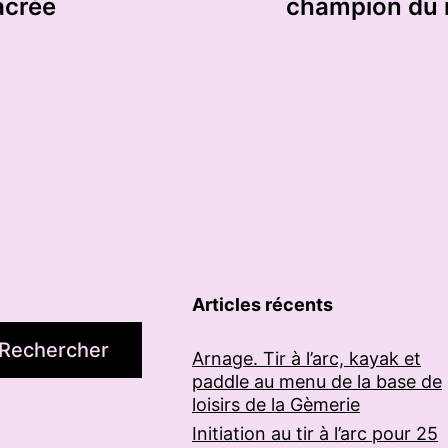
acrée
champion du m
Articles récents
Rechercher
Arnage. Tir à l’arc, kayak et
paddle au menu de la base de
loisirs de la Gèmerie
Initiation au tir à l’arc pour 25