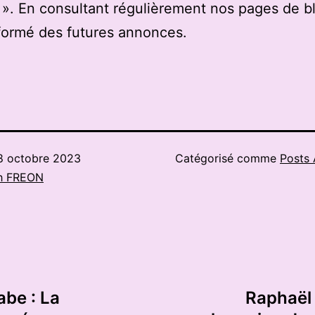
». En consultant régulièrement nos pages de b
formé des futures annonces.
8 octobre 2023
Catégorisé comme
Posts 
h FREON
abe : La
Raphaël 