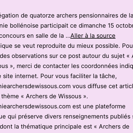
gation de quatorze archers pensionnaires de l
e bollénoise participait ce dimanche 15 octob
concours en salle de la …
Aller à la source
ique se veut reproduite du mieux possible. Pou
des observations sur ce post autour du sujet «
us », merci de contacter les coordonnées indi
 site internet. Pour vous faciliter la tâche,
earchersdewissous.com vous diffuse cet articl
u thème « Archers de Wissous ».
iearchersdewissous.com est une plateforme
e qui préserve divers renseignements publiés 
 dont la thématique principale est « Archers de