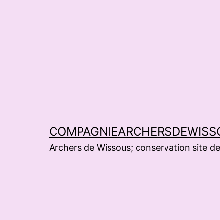
Aller
au
contenu
COMPAGNIEARCHERSDEWISS
Archers de Wissous; conservation site de