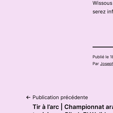
Wissous 
serez in
Publié le
1
Par
Josep
Navigation
Publication précédente
Tir à l’arc | Championnat ar