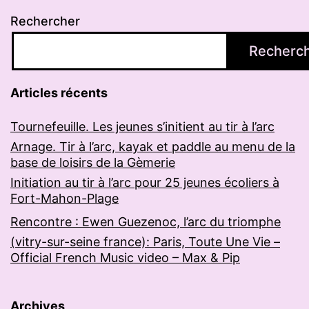
Rechercher
Recherc
Articles récents
Tournefeuille. Les jeunes s’initient au tir à l’arc
Arnage. Tir à l’arc, kayak et paddle au menu de la
base de loisirs de la Gèmerie
Initiation au tir à l’arc pour 25 jeunes écoliers à
Fort-Mahon-Plage
Rencontre : Ewen Guezenoc, l’arc du triomphe
(vitry-sur-seine france): Paris, Toute Une Vie –
Official French Music video – Max & Pip
Archives