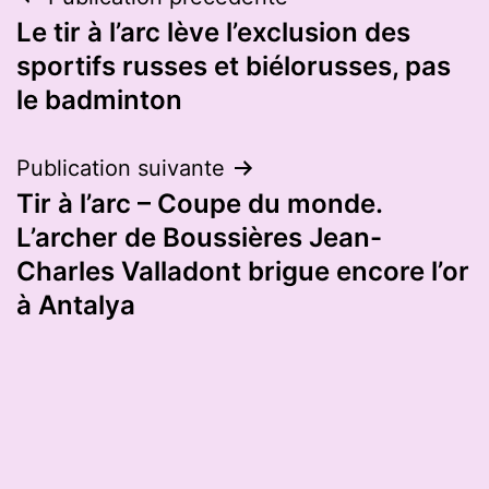
Navigation
Le tir à l’arc lève l’exclusion des
de
sportifs russes et biélorusses, pas
l’article
le badminton
Publication suivante
Tir à l’arc – Coupe du monde.
L’archer de Boussières Jean-
Charles Valladont brigue encore l’or
à Antalya