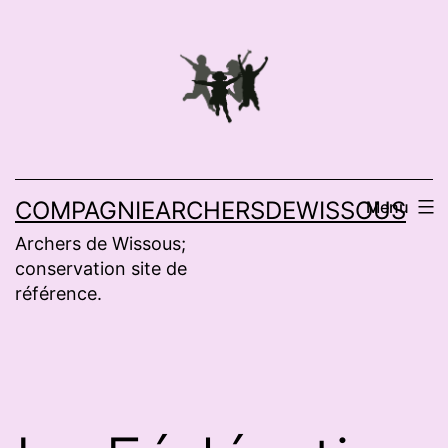
Aller
au
contenu
COMPAGNIEARCHERSDEWISSOUS
Menu
Archers de Wissous;
conservation site de
référence.