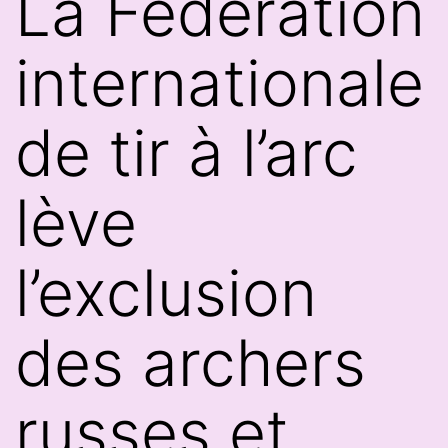
La Fédération
internationale
de tir à l’arc
lève
l’exclusion
des archers
russes et