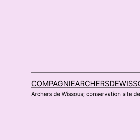
Aller
au
contenu
COMPAGNIEARCHERSDEWISS
Archers de Wissous; conservation site de