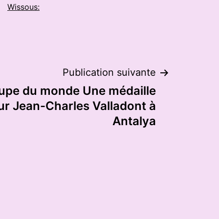
Wissous:
Publication suivante
Coupe du monde Une médaille
ur Jean-Charles Valladont à
Antalya