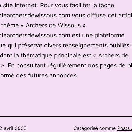
 site internet. Pour vous faciliter la tâche,
earchersdewissous.com vous diffuse cet articl
u thème « Archers de Wissous ».
iearchersdewissous.com est une plateforme
e qui préserve divers renseignements publiés 
 dont la thématique principale est « Archers de
». En consultant régulièrement nos pages de b
formé des futures annonces.
2 avril 2023
Catégorisé comme
Posts 