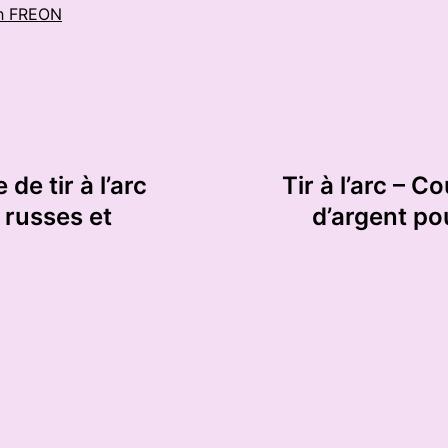
h FREON
de tir à l’arc
Tir à l’arc – 
 russes et
d’argent po