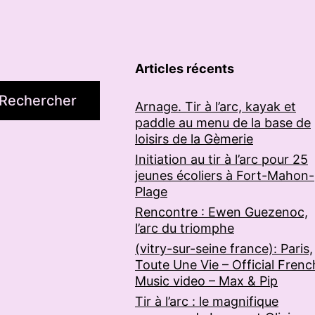
Articles récents
Rechercher
Arnage. Tir à l’arc, kayak et
paddle au menu de la base de
loisirs de la Gèmerie
Initiation au tir à l’arc pour 25
jeunes écoliers à Fort-Mahon-
Plage
Rencontre : Ewen Guezenoc,
l’arc du triomphe
(vitry-sur-seine france): Paris,
Toute Une Vie – Official Frenc
Music video – Max & Pip
Tir à l’arc : le magnifique