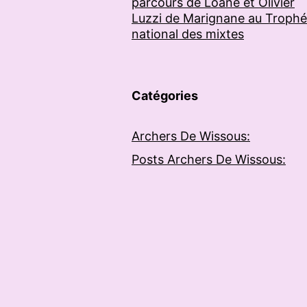
parcours de Loane et Olivier
Luzzi de Marignane au Troph
national des mixtes
Catégories
Archers De Wissous:
Posts Archers De Wissous: