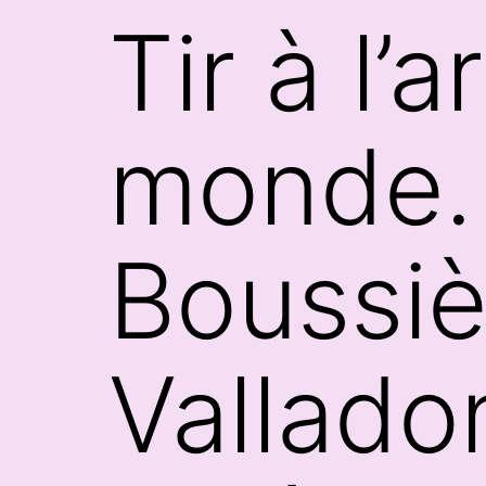
Tir à l’
monde. 
Boussiè
Vallado